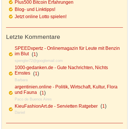
Plus500 Bitcoin Erfahrungen
Blog- und Linktipps!
Jetzt online Lotto spielen!
Letzte Kommentare
SPEEDxpertz - Onlinemagazin für Leute mit Benzin
im Blut
(
)
1
spengler72@googlemail.com
1000-gedanken.de - Gute Nachrichten, Nichts
Ernstes
(
)
1
Barbara
argentinien.online - Politik, Wirtschaft, Kultur, Flora
und Fauna
(
)
1
Paco de Buenos Aires
(
)
KieuFashionArt.de - Servietten Ratgeber
1
Daniel