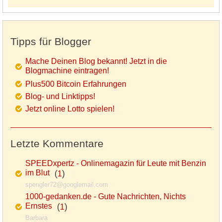
Tipps für Blogger
Mache Deinen Blog bekannt! Jetzt in die
Blogmachine eintragen!
Plus500 Bitcoin Erfahrungen
Blog- und Linktipps!
Jetzt online Lotto spielen!
Letzte Kommentare
SPEEDxpertz - Onlinemagazin für Leute mit Benzin
im Blut
(
)
1
spengler72@googlemail.com
1000-gedanken.de - Gute Nachrichten, Nichts
Ernstes
(
)
1
Barbara